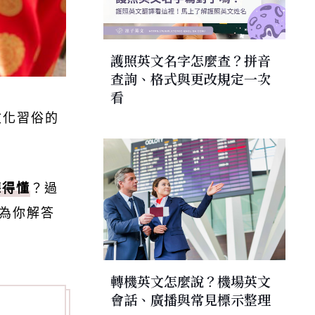
護照英文名字怎麼查？拼音
查詢、格式與更改規定一次
看
文化習俗的
聽得懂
？過
為你解答
轉機英文怎麼說？機場英文
會話、廣播與常見標示整理