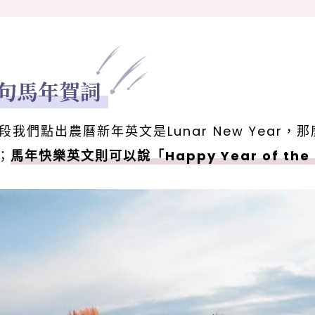
句馬年賀詞
我們點出農曆新年英文是Lunar New Year，
e；
馬年快樂英文則可以說「Happy Year of the 