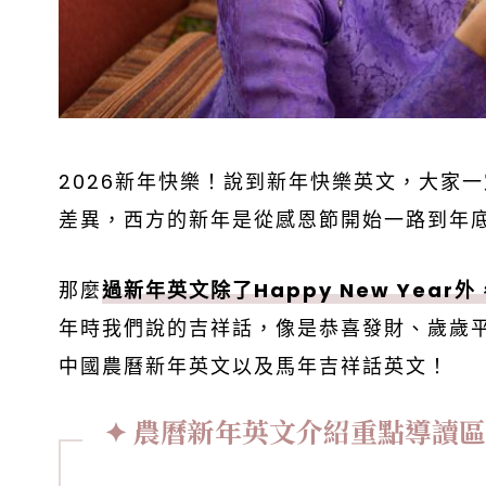
2026新年快樂！說到新年快樂英文，大家一定
差異，西方的新年是從感恩節開始一路到年
那麼
過新年英文除了Happy New Ye
年時我們說的吉祥話，像是恭喜發財、歲歲
中國農曆新年英文以及馬年吉祥話英文！
農曆新年英文介紹重點導讀區