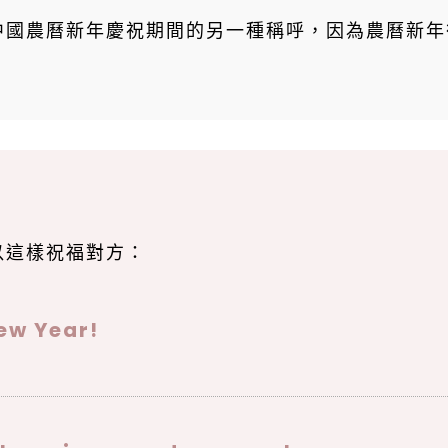
中國農曆新年慶祝期間的另一種稱呼，因為農曆新年
以這樣祝福對方：
ew Year!