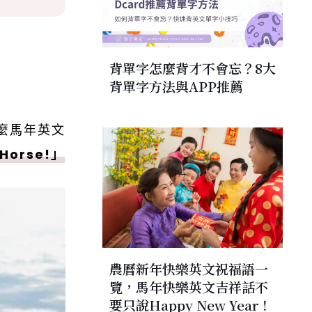
背單字怎麼背才不會忘？8大
背單字方法與APP推薦
那麼馬年英文
Horse!」
農曆新年快樂英文祝福語一
覽，馬年快樂英文吉祥話不
要只說Happy New Year！