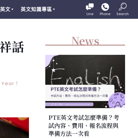
英文
英文知識專區
Line
Phone
Search
News
祥話
Year！
PTE英文考試怎麼準備？考
試內容、費用、報名流程與
準備方法一次看