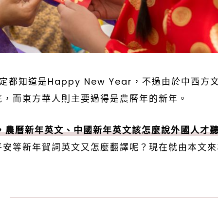
都知道是Happy New Year，不過由於中西方
底，而東方華人則主要過得是農曆年的新年。
ar外，農曆新年英文、中國新年英文該怎麼說外國人才
平安等新年賀詞英文又怎麼翻譯呢？現在就由本文來