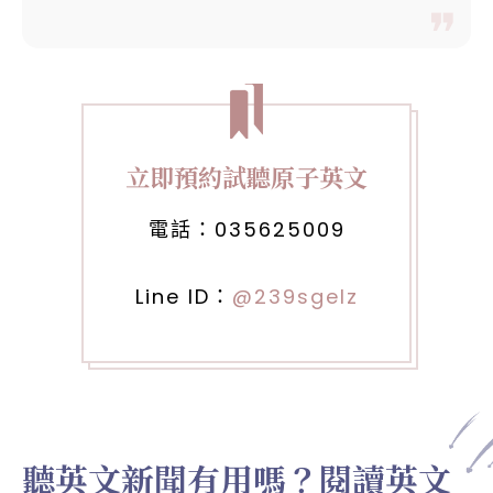
立即預約試聽原子英文
電話：
035625009
Line ID：
@239sgelz
聽英文新聞有用嗎？閱讀英文