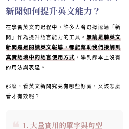
新聞如何提升英文能力？
在學習英文的過程中，許多人會選擇透過「新
聞」作為提升語言能力的工具。
無論是聽英文
新聞還是閱讀英文報導，都能幫助我們接觸到
真實語境中的語言使用方式
，學到課本上沒有
的用法與表達。
那麼，看英文新聞究竟有哪些好處，又該怎麼
看才有效呢？
1. 大量實用的單字與句型