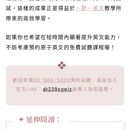
試，這樣的成果正是得益於
一對一英文
教學所
帶來的高效學習。
如果你也希望在短時間內顯著提升英文能力，
不妨考慮預約原子英文的免費試聽課程喔！
歡迎來電
03-562-5009
預約試聽，或是加入
官方LINE：
@239sgelz
由專人為您服務。
延伸閱讀：