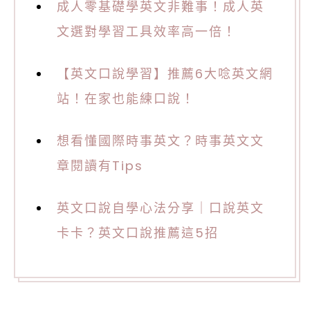
成人零基礎學英文非難事！成人英
文選對學習工具效率高一倍！
【英文口說學習】推薦6大唸英文網
站！在家也能練口說！
想看懂國際時事英文？時事英文文
章閱讀有Tips
英文口說自學心法分享｜口說英文
卡卡？英文口說推薦這5招