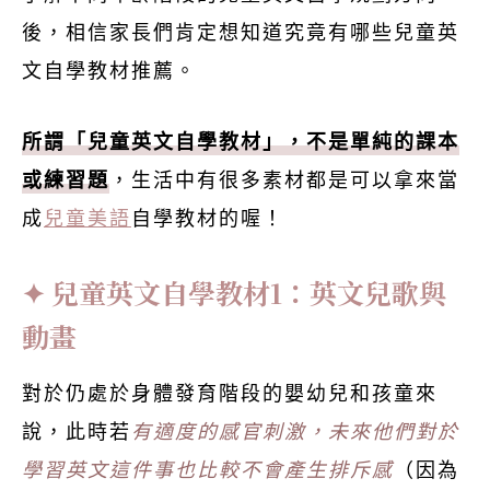
後，相信家長們肯定想知道究竟有哪些兒童英
文自學教材推薦。
所謂「兒童英文自學教材」，不是單純的課本
或練習題
，生活中有很多素材都是可以拿來當
成
兒童美語
自學教材的喔！
兒童英文自學教材1：英文兒歌與
動畫
對於仍處於身體發育階段的嬰幼兒和孩童來
說，此時若
有適度的感官刺激，未來他們對於
學習英文這件事也比較不會產生排斥感
（因為