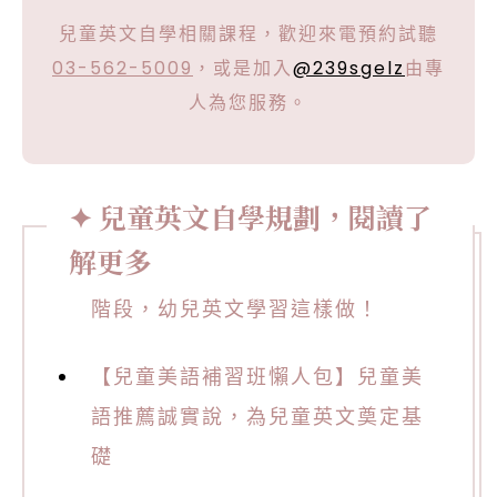
兒童英文自學相關課程，歡迎來電預約試聽
03-562-5009
，或是加入
@239sgelz
由專
人為您服務。
兒童英文自學規劃，閱讀了
解更多
幼兒英文教材推薦，把握黃金學習
階段，幼兒英文學習這樣做！
【兒童美語補習班懶人包】兒童美
語推薦誠實說，為兒童英文奠定基
礎