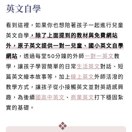
英文自學
看到這裡，如果你也想陪著孩子一起進行兒童
英文自學
，除了上面提到的教材與免費網站
外，原子英文提供一對一兒童、國小英文自學
網站
，透過每堂50分鐘的外師
一對一英文
教
學，讓孩子學習簡單的日常
生活英文
對話、短
篇英文繪本故事等，加上
線上英文
外師活潑的
教學方式，讓孩子從小接觸英文並對英語感興
趣，為後續
國高中英文
、
商業英文
打下穩固紮
實的基礎。