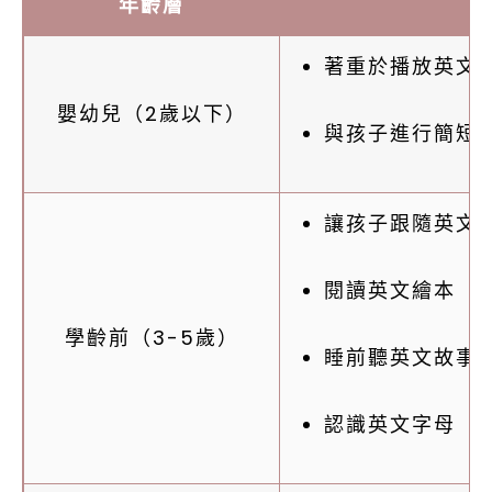
年齡層
著重於播放英文
嬰幼兒（2歲以下）
與孩子進行簡短的
讓孩子跟隨英文
閱讀英文繪本
學齡前（3-5歲）
睡前聽英文故事
認識英文字母