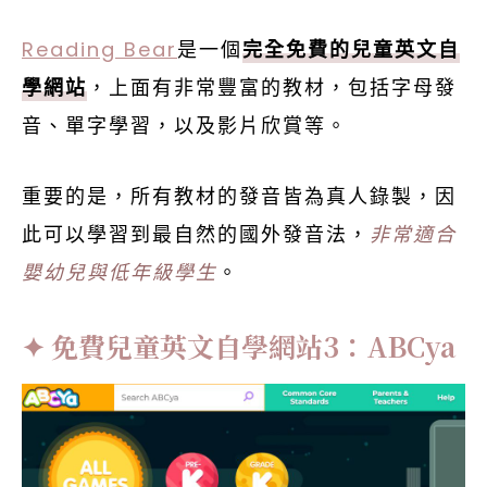
Reading Bear
是一個
完全免費的兒童英文自
學網站
，上面有非常豐富的教材，包括字母發
音、單字學習，以及影片欣賞等。
重要的是，所有教材的發音皆為真人錄製，因
此可以學習到最自然的國外發音法，
非常適合
嬰幼兒與低年級學生
。
免費兒童英文自學網站3：ABCya